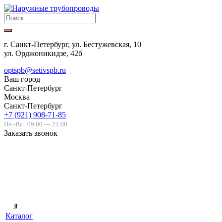
г. Санкт-Петербург, ул. Бестужевская, 10
ул. Орджоникидзе, 42б
optspb@setivspb.ru
Ваш город
Санкт-Петербург
Москва
Санкт-Петербург
+7 (921) 908-71-85
Пн.-Вс.
09.00 — 21.00
Заказать звонок
0
Каталог