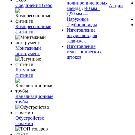
полипропиленовых
Соединения Gebo
Акции
аренда Д40 мм -
Д90 мм —
Наружные
Трубопроводы
Компрессионные
Изготовление
фитинги
штурвалов для
задвижек
Изготовление
Монтажный
телескопических
инструмент
штоков
Латунные
фитинги
Канализационные
трубы
Обустройство
скважин