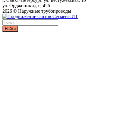
г. Санкт-Петербург, ул. Бестужевская, 10
ул. Орджоникидзе, 42б
2026 © Наружные трубопроводы
Найти