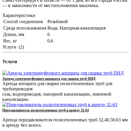
Санкт-Петербурге и области — от 1 дня, во все города России
— в зависимости от местоположения заказчика.
Характеристики
Способ соединения
Резьбовой
Среда использования
Вода, Напорная канализация
Длина, мм
6
Вес, кг
0,6
Услуги
(2)
Услуги
Аренда электромуфтового аппарата для сварки труб ПНД
Аренда аппарата для сварки полиэтиленовых труб для
трубопроводов
газа, водопроводов, напорной канализации, ливневой
канализации.
Передавливатель полиэтиленовых труб в аренду 32-63
Аренда передавливателя полиэтиленовых труб 32,40,50,63 мм
в аренду без залога.