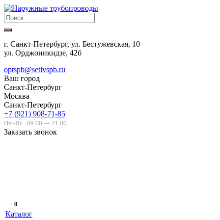
г. Санкт-Петербург, ул. Бестужевская, 10
ул. Орджоникидзе, 42б
optspb@setivspb.ru
Ваш город
Санкт-Петербург
Москва
Санкт-Петербург
+7 (921) 908-71-85
Пн.-Вс.
09.00 — 21.00
Заказать звонок
0
Каталог