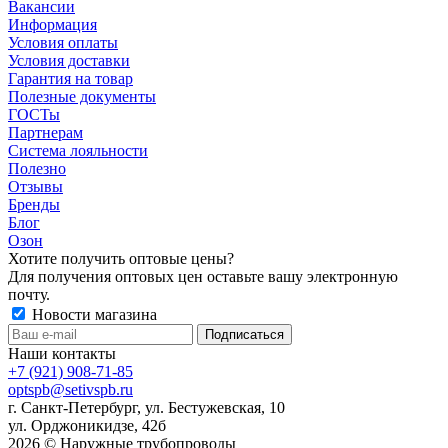
Вакансии
Информация
Условия оплаты
Условия доставки
Гарантия на товар
Полезные документы
ГОСТы
Партнерам
Система лояльности
Полезно
Отзывы
Бренды
Блог
Озон
Хотите получить оптовые цены?
Для получения оптовых цен оставьте вашу электронную
почту.
Новости магазина
Наши контакты
+7 (921) 908-71-85
optspb@setivspb.ru
г. Санкт-Петербург, ул. Бестужевская, 10
ул. Орджоникидзе, 42б
2026 © Наружные трубопроводы