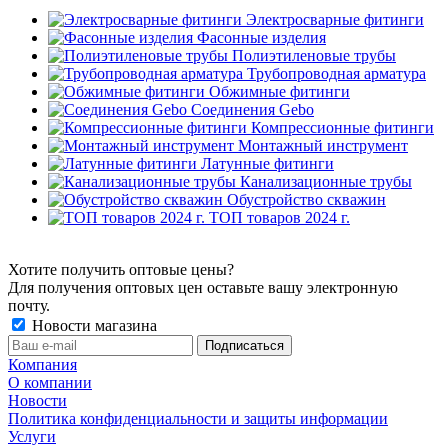
Электросварные фитинги
Фасонные изделия
Полиэтиленовые трубы
Трубопроводная арматура
Обжимные фитинги
Соединения Gebo
Компрессионные фитинги
Монтажный инструмент
Латунные фитинги
Канализационные трубы
Обустройство скважин
ТОП товаров 2024 г.
Хотите получить оптовые цены?
Для получения оптовых цен оставьте вашу электронную
почту.
Новости магазина
Компания
О компании
Новости
Политика конфиденциальности и защиты информации
Услуги