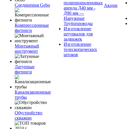
полипропиленовых
Соединения Gebo
Акции
аренда Д40 мм -
Д90 мм —
Наружные
Трубопроводы
Компрессионные
Изготовление
фитинги
штурвалов для
задвижек
Изготовление
Монтажный
телескопических
инструмент
штоков
Латунные
фитинги
Канализационные
трубы
Обустройство
скважин