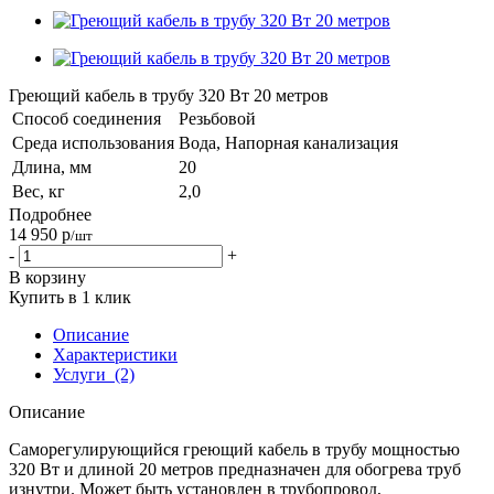
Греющий кабель в трубу 320 Вт 20 метров
Способ соединения
Резьбовой
Среда использования
Вода, Напорная канализация
Длина, мм
20
Вес, кг
2,0
Подробнее
14 950
р
/шт
-
+
В корзину
Купить в 1 клик
Описание
Характеристики
Услуги
(2)
Описание
Саморегулирующийся греющий кабель в трубу мощностью
320 Вт и длиной 20 метров предназначен для обогрева труб
изнутри. Может быть установлен в трубопровод,