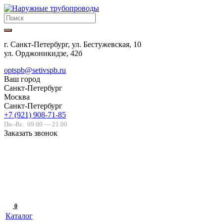
г. Санкт-Петербург, ул. Бестужевская, 10
ул. Орджоникидзе, 42б
optspb@setivspb.ru
Ваш город
Санкт-Петербург
Москва
Санкт-Петербург
+7 (921) 908-71-85
Пн.-Вс.
09.00 — 21.00
Заказать звонок
0
Каталог