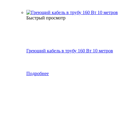
Быстрый просмотр
Греющий кабель в трубу 160 Вт 10 метров
Подробнее