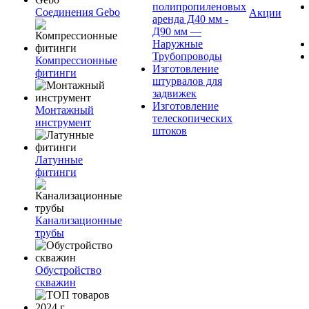
полипропиленовых
Соединения Gebo
Акции
аренда Д40 мм -
Д90 мм —
Наружные
Трубопроводы
Компрессионные
Изготовление
фитинги
штурвалов для
задвижек
Изготовление
Монтажный
телескопических
инструмент
штоков
Латунные
фитинги
Канализационные
трубы
Обустройство
скважин