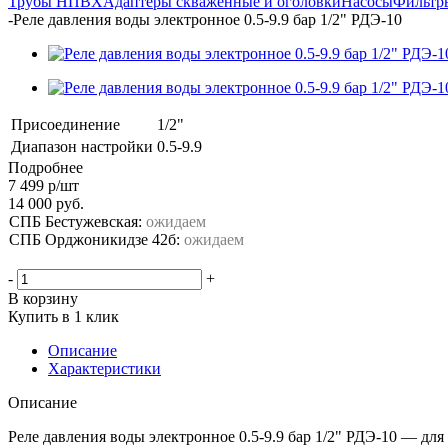
Трубы НПВХ
Адаптеры скваженные и оголовки
Насосы
Фильтр
-
Реле давления воды электронное 0.5-9.9 бар 1/2" РДЭ-10
Присоединение
1/2"
Диапазон настройки
0.5-9.9
Подробнее
7 499
р
/шт
14 000
руб.
СПБ Бестужевская:
ожидаем
СПБ Орджоникидзе 42б:
ожидаем
-
+
В корзину
Купить в 1 клик
Описание
Характеристики
Описание
Реле давления воды электронное 0.5-9.9 бар 1/2" РДЭ-10 — дл