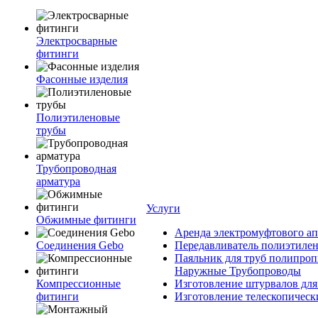
Электросварные
фитинги
Фасонные изделия
Полиэтиленовые
трубы
Трубопроводная
арматура
Услуги
Обжимные фитинги
Аренда электромуфтового ап
Соединения Gebo
Передавливатель полиэтилен
Паяльник для труб полипроп
Наружные Трубопроводы
Компрессионные
Изготовление штурвалов для
фитинги
Изготовление телескопическ