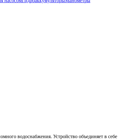
ия насосом
Гидроаккумуляторы
Манометры
номного водоснабжения. Устройство объединяет в себе