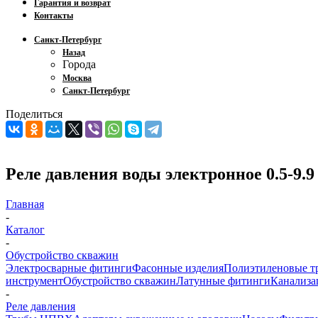
Гарантия и возврат
Контакты
Санкт-Петербург
Назад
Города
Москва
Санкт-Петербург
Поделиться
Реле давления воды электронное 0.5-9.9
Главная
-
Каталог
-
Обустройство скважин
Электросварные фитинги
Фасонные изделия
Полиэтиленовые т
инструмент
Обустройство скважин
Латунные фитинги
Канализа
-
Реле давления