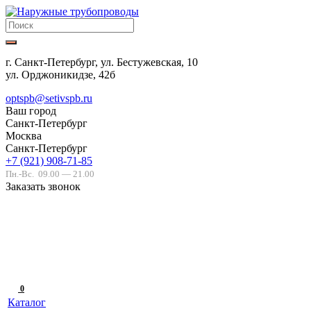
г. Санкт-Петербург, ул. Бестужевская, 10
ул. Орджоникидзе, 42б
optspb@setivspb.ru
Ваш город
Санкт-Петербург
Москва
Санкт-Петербург
+7 (921) 908-71-85
Пн.-Вс.
09.00 — 21.00
Заказать звонок
0
Каталог