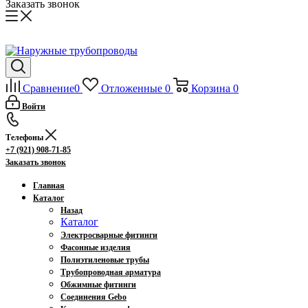
Заказать звонок
Сравнение
0
Отложенные
0
Корзина
0
Войти
Телефоны
+7 (921) 908-71-85
Заказать звонок
Главная
Каталог
Назад
Каталог
Электросварные фитинги
Фасонные изделия
Полиэтиленовые трубы
Трубопроводная арматура
Обжимные фитинги
Соединения Gebo