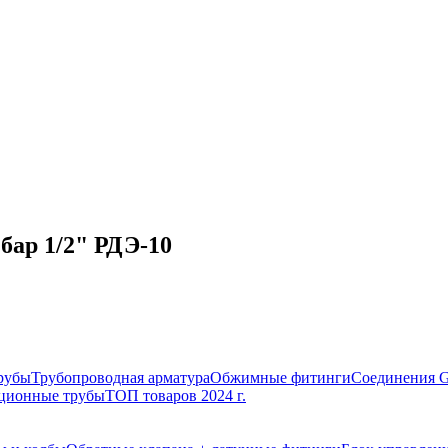
 бар 1/2" РДЭ-10
рубы
Трубопроводная арматура
Обжимные фитинги
Соединения 
ционные трубы
ТОП товаров 2024 г.