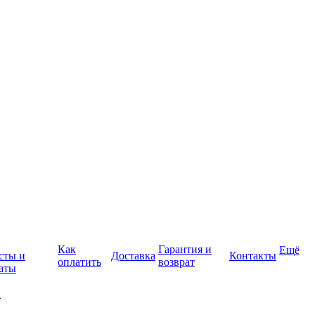
Как
Гарантия и
Ещё
сты и
Доставка
Контакты
оплатить
возврат
аты
а