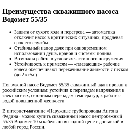
Преимущества скважинного насоса
Водомет 55/35
Защита от сухого хода и перегрева — автоматика
отключит насос в критических ситуациях, продлевая
срок его службы.
Стабильный напор даже при одновременном
использовании душа, кранов и системы полива.
Возможна работа в условиях частичного погружения.
Устойчивость к примесям — «плавающие» рабочие
колеса обеспечивают перекачивание жидкости с песком
(до 2 кг/м³).
Погружной насос Водомет 55/35 скважинный адаптирован к
российским условиям: устойчив к перепадам напряжения в
электросетях, сезонным перепадам температур, к работе с
водой повышенной жесткости.
В интернет-магазине «Наружные трубопроводы Антона
Федина» можно купить скважинный насос центробежный
55/35 Водомет 10 м кабель по выгодной цене с доставкой в
любой город России.