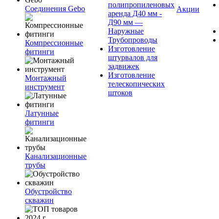
полипропиленовых
Соединения Gebo
Акции
аренда Д40 мм -
Д90 мм —
Наружные
Трубопроводы
Компрессионные
Изготовление
фитинги
штурвалов для
задвижек
Изготовление
Монтажный
телескопических
инструмент
штоков
Латунные
фитинги
Канализационные
трубы
Обустройство
скважин