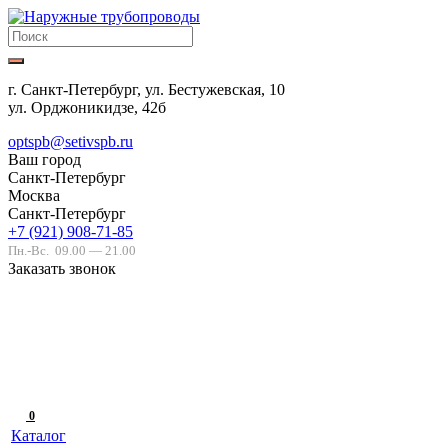
г. Санкт-Петербург, ул. Бестужевская, 10
ул. Орджоникидзе, 42б
optspb@setivspb.ru
Ваш город
Санкт-Петербург
Москва
Санкт-Петербург
+7 (921) 908-71-85
Пн.-Вс.
09.00 — 21.00
Заказать звонок
0
Каталог