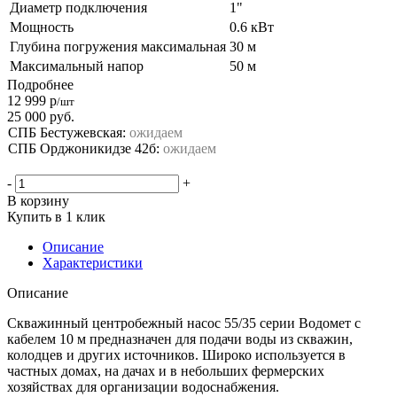
Диаметр подключения
1"
Мощность
0.6 кВт
Глубина погружения максимальная
30 м
Максимальный напор
50 м
Подробнее
12 999
р
/шт
25 000
руб.
СПБ Бестужевская:
ожидаем
СПБ Орджоникидзе 42б:
ожидаем
-
+
В корзину
Купить в 1 клик
Описание
Характеристики
Описание
Скважинный центробежный насос 55/35 серии Водомет с
кабелем 10 м предназначен для подачи воды из скважин,
колодцев и других источников. Широко используется в
частных домах, на дачах и в небольших фермерских
хозяйствах для организации водоснабжения.