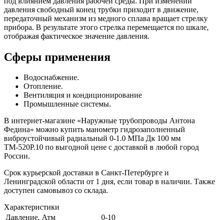
под влиянием давления рабочей среды. При изменении
давления свободный конец трубки приходит в движение,
передаточный механизм из медного сплава вращает стрелку
прибора. В результате этого стрелка перемещается по шкале,
отображая фактическое значение давления.
Сферы применения
Водоснабжение.
Отопление.
Вентиляция и кондиционирование
Промышленные системы.
В интернет-магазине «Наружные трубопроводы Антона
Федина» можно купить манометр гидрозаполненный
виброустойчивый радиальный 0-1.0 МПа Дк 100 мм
ТМ-520P.10 по выгодной цене с доставкой в любой город
России.
Срок курьерской доставки в Санкт-Петербурге и
Ленинградской области от 1 дня, если товар в наличии. Также
доступен самовывоз со склада.
Характеристики
Давление, Атм
0-10