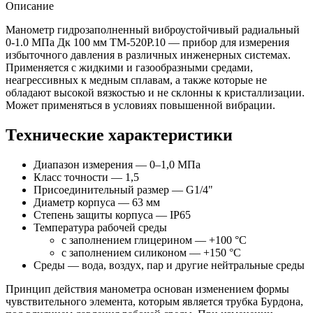
Описание
Манометр гидрозаполненный виброустойчивый радиальный
0-1.0 МПа Дк 100 мм ТМ-520P.10 — прибор для измерения
избыточного давления в различных инженерных системах.
Применяется с жидкими и газообразными средами,
неагрессивных к медным сплавам, а также которые не
обладают высокой вязкостью и не склонны к кристаллизации.
Может применяться в условиях повышенной вибрации.
Технические характеристики
Диапазон измерения — 0–1,0 МПа
Класс точности — 1,5
Присоединительный размер — G1/4"
Диаметр корпуса — 63 мм
Степень защиты корпуса — IP65
Температура рабочей среды
с заполнением глицерином — +100 °C
с заполнением силиконом — +150 °C
Среды — вода, воздух, пар и другие нейтральные среды
Принцип действия манометра основан изменением формы
чувствительного элемента, которым является трубка Бурдона,