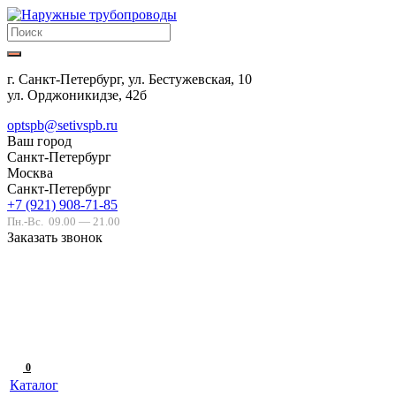
г. Санкт-Петербург, ул. Бестужевская, 10
ул. Орджоникидзе, 42б
optspb@setivspb.ru
Ваш город
Санкт-Петербург
Москва
Санкт-Петербург
+7 (921) 908-71-85
Пн.-Вс.
09.00 — 21.00
Заказать звонок
0
Каталог