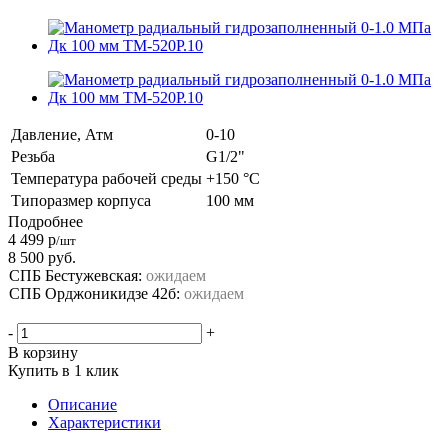
Давление, Атм
0-10
Резьба
G1/2"
Температура рабочей среды
+150 °C
Типоразмер корпуса
100 мм
Подробнее
4 499
р
/шт
8 500
руб.
СПБ Бестужевская:
ожидаем
СПБ Орджоникидзе 42б:
ожидаем
-
+
В корзину
Купить в 1 клик
Описание
Характеристики