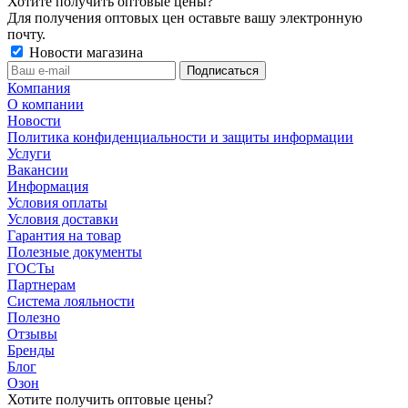
Хотите получить оптовые цены?
Для получения оптовых цен оставьте вашу электронную
почту.
Новости магазина
Компания
О компании
Новости
Политика конфиденциальности и защиты информации
Услуги
Вакансии
Информация
Условия оплаты
Условия доставки
Гарантия на товар
Полезные документы
ГОСТы
Партнерам
Система лояльности
Полезно
Отзывы
Бренды
Блог
Озон
Хотите получить оптовые цены?