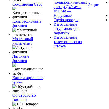
полипропиленовых
Соединения Gebo
Акции
аренда Д40 мм -
Д90 мм —
Наружные
Трубопроводы
Компрессионные
Изготовление
фитинги
штурвалов для
задвижек
Изготовление
Монтажный
телескопических
инструмент
штоков
Латунные
фитинги
Канализационные
трубы
Обустройство
скважин