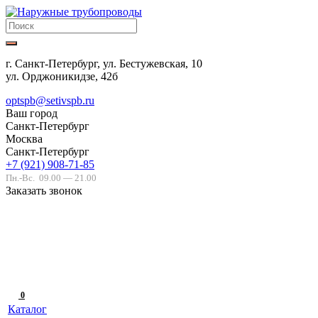
г. Санкт-Петербург, ул. Бестужевская, 10
ул. Орджоникидзе, 42б
optspb@setivspb.ru
Ваш город
Санкт-Петербург
Москва
Санкт-Петербург
+7 (921) 908-71-85
Пн.-Вс.
09.00 — 21.00
Заказать звонок
0
Каталог