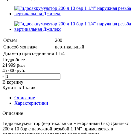
Объем
200
Способ монтажа
вертикальный
Диаметр присоединения
1 1/4
Подробнее
24 999
р
/шт
45 000
руб.
-
+
В корзину
Купить в 1 клик
Описание
Характеристики
Описание
Гидроаккумулятор (вертикальный мембранный бак) Джилекс
200 л 10 бар с наружной резьбой 1 1/4" применяется в