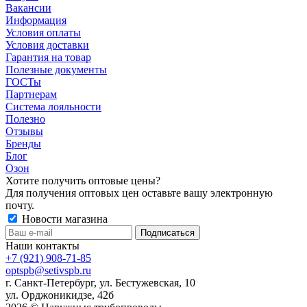
Вакансии
Информация
Условия оплаты
Условия доставки
Гарантия на товар
Полезные документы
ГОСТы
Партнерам
Система лояльности
Полезно
Отзывы
Бренды
Блог
Озон
Хотите получить оптовые цены?
Для получения оптовых цен оставьте вашу электронную
почту.
Новости магазина
Наши контакты
+7 (921) 908-71-85
optspb@setivspb.ru
г. Санкт-Петербург, ул. Бестужевская, 10
ул. Орджоникидзе, 42б