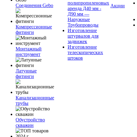
полипропиленовых
Соединения Gebo
Акции
аренда Д40 мм -
Д90 мм —
Наружные
Трубопроводы
Компрессионные
Изготовление
фитинги
штурвалов для
задвижек
Изготовление
Монтажный
телескопических
инструмент
штоков
Латунные
фитинги
Канализационные
трубы
Обустройство
скважин