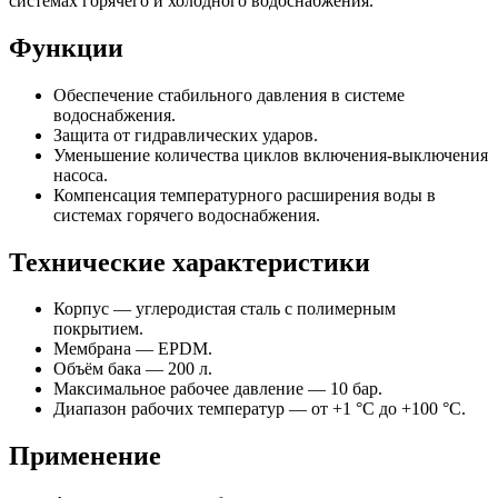
системах горячего и холодного водоснабжения.
Функции
Обеспечение стабильного давления в системе
водоснабжения.
Защита от гидравлических ударов.
Уменьшение количества циклов включения-выключения
насоса.
Компенсация температурного расширения воды в
системах горячего водоснабжения.
Технические характеристики
Корпус — углеродистая сталь с полимерным
покрытием.
Мембрана — EPDM.
Объём бака — 200 л.
Максимальное рабочее давление — 10 бар.
Диапазон рабочих температур — от +1 °C до +100 °C.
Применение