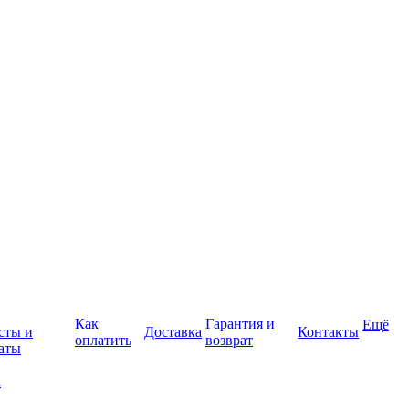
Как
Гарантия и
Ещё
сты и
Доставка
Контакты
оплатить
возврат
аты
а