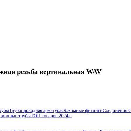
ружная резьба вертикальная WAV
рубы
Трубопроводная арматура
Обжимные фитинги
Соединения 
ционные трубы
ТОП товаров 2024 г.