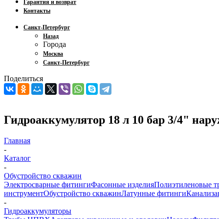
Гарантия и возврат
Контакты
Санкт-Петербург
Назад
Города
Москва
Санкт-Петербург
Поделиться
Гидроаккумулятор 18 л 10 бар 3/4" на
Главная
-
Каталог
-
Обустройство скважин
Электросварные фитинги
Фасонные изделия
Полиэтиленовые т
инструмент
Обустройство скважин
Латунные фитинги
Канализа
-
Гидроаккумуляторы