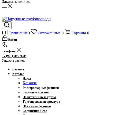
Заказать звонок
Сравнение
0
Отложенные
0
Корзина
0
Войти
Телефоны
+7 (921) 908-71-85
Заказать звонок
Главная
Каталог
Назад
Каталог
Электросварные фитинги
Фасонные изделия
Полиэтиленовые трубы
Трубопроводная арматура
Обжимные фитинги
Соединения Gebo