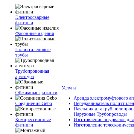
Электросварные
фитинги
Фасонные изделия
Полиэтиленовые
трубы
Трубопроводная
арматура
Услуги
Обжимные фитинги
Аренда электромуфтового ап
Соединения Gebo
Передавливатель полиэтилен
Паяльник для труб полипроп
Наружные Трубопроводы
Компрессионные
Изготовление штурвалов для
фитинги
Изготовление телескопическ