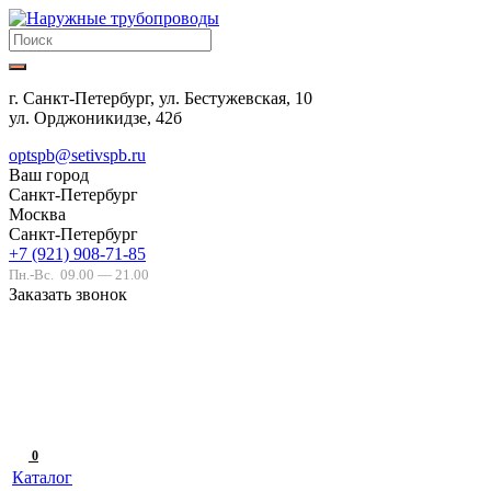
г. Санкт-Петербург, ул. Бестужевская, 10
ул. Орджоникидзе, 42б
optspb@setivspb.ru
Ваш город
Санкт-Петербург
Москва
Санкт-Петербург
+7 (921) 908-71-85
Пн.-Вс.
09.00 — 21.00
Заказать звонок
0
Каталог