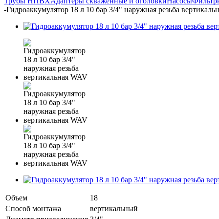
Трубы НПВХ
Адаптеры скваженные и оголовки
Насосы
Фильтр
-
Гидроаккумулятор 18 л 10 бар 3/4" наружная резьба вертикал
Объем
18
Способ монтажа
вертикальный