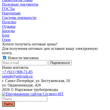
Полезные документы
ГОСТы
Партнерам
Система лояльности
Полезно
Отзывы
Бренды
Блог
Озон
Хотите получить оптовые цены?
Для получения оптовых цен оставьте вашу электронную
почту.
Новости магазина
Наши контакты
+7 (921) 908-71-85
optspb@setivspb.ru
г. Санкт-Петербург, ул. Бестужевская, 10
ул. Орджоникидзе, 42б
2026 © Наружные трубопроводы
Найти