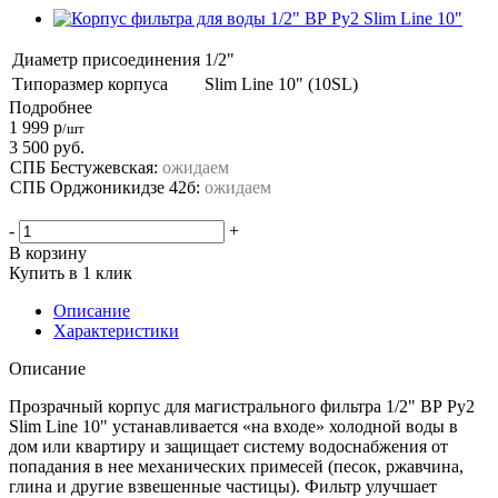
Диаметр присоединения
1/2"
Типоразмер корпуса
Slim Line 10" (10SL)
Подробнее
1 999
р
/шт
3 500
руб.
СПБ Бестужевская:
ожидаем
СПБ Орджоникидзе 42б:
ожидаем
-
+
В корзину
Купить в 1 клик
Описание
Характеристики
Описание
Прозрачный корпус для магистрального фильтра 1/2" ВР Ру2
Slim Line 10" устанавливается «на входе» холодной воды в
дом или квартиру и защищает систему водоснабжения от
попадания в нее механических примесей (песок, ржавчина,
глина и другие взвешенные частицы). Фильтр улучшает