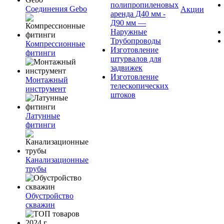
полипропиленовых
Соединения Gebo
Акции
аренда Д40 мм -
Д90 мм —
Наружные
Трубопроводы
Компрессионные
Изготовление
фитинги
штурвалов для
задвижек
Изготовление
Монтажный
телескопических
инструмент
штоков
Латунные
фитинги
Канализационные
трубы
Обустройство
скважин