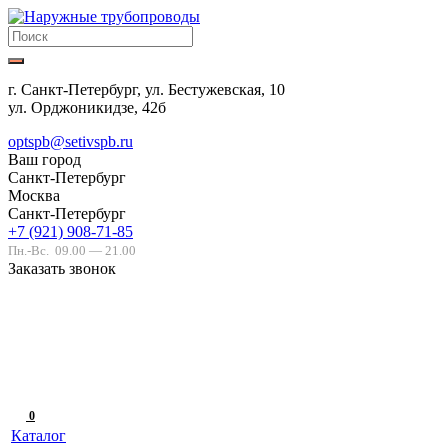
г. Санкт-Петербург, ул. Бестужевская, 10
ул. Орджоникидзе, 42б
optspb@setivspb.ru
Ваш город
Санкт-Петербург
Москва
Санкт-Петербург
+7 (921) 908-71-85
Пн.-Вс.
09.00 — 21.00
Заказать звонок
0
Каталог