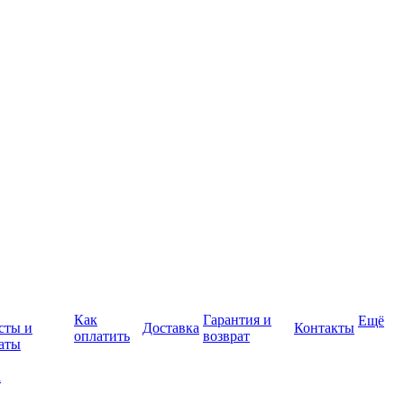
Как
Гарантия и
Ещё
сты и
Доставка
Контакты
оплатить
возврат
аты
а