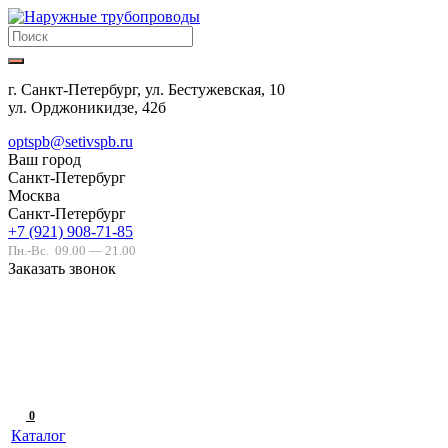
г. Санкт-Петербург, ул. Бестужевская, 10
ул. Орджоникидзе, 42б
optspb@setivspb.ru
Ваш город
Санкт-Петербург
Москва
Санкт-Петербург
+7 (921) 908-71-85
Пн.-Вс.
09.00 — 21.00
Заказать звонок
0
Каталог