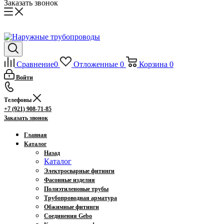
Заказать звонок
Сравнение
0
Отложенные
0
Корзина
0
Войти
Телефоны
+7 (921) 908-71-85
Заказать звонок
Главная
Каталог
Назад
Каталог
Электросварные фитинги
Фасонные изделия
Полиэтиленовые трубы
Трубопроводная арматура
Обжимные фитинги
Соединения Gebo