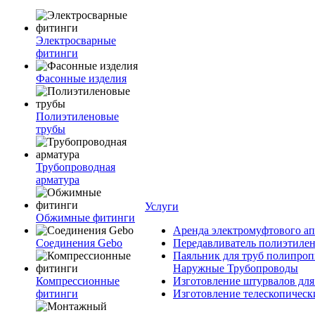
Электросварные
фитинги
Фасонные изделия
Полиэтиленовые
трубы
Трубопроводная
арматура
Услуги
Обжимные фитинги
Аренда электромуфтового ап
Соединения Gebo
Передавливатель полиэтилен
Паяльник для труб полипроп
Наружные Трубопроводы
Компрессионные
Изготовление штурвалов для
фитинги
Изготовление телескопическ