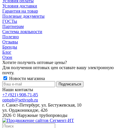
Условия оплаты
Условия доставки
Гарантия на товар
Полезные документы
ГОСТы
Партнерам
Система лояльности
Полезно
Отзывы
Бренды
Блог
Озон
Хотите получить оптовые цены?
Для получения оптовых цен оставьте вашу электронную
почту.
Новости магазина
Наши контакты
+7 (921) 908-71-85
optspb@setivspb.ru
г. Санкт-Петербург, ул. Бестужевская, 10
ул. Орджоникидзе, 42б
2026 © Наружные трубопроводы