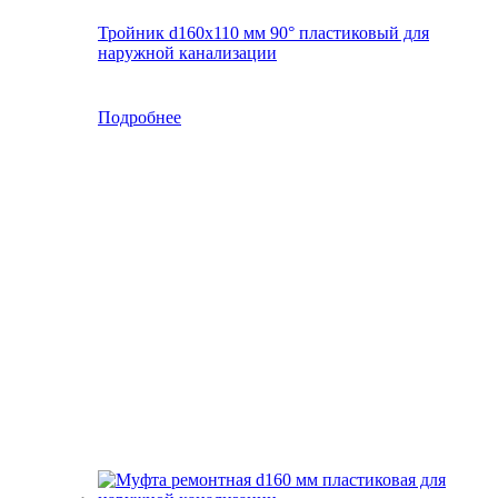
Тройник d160х110 мм 90° пластиковый для
наружной канализации
Подробнее