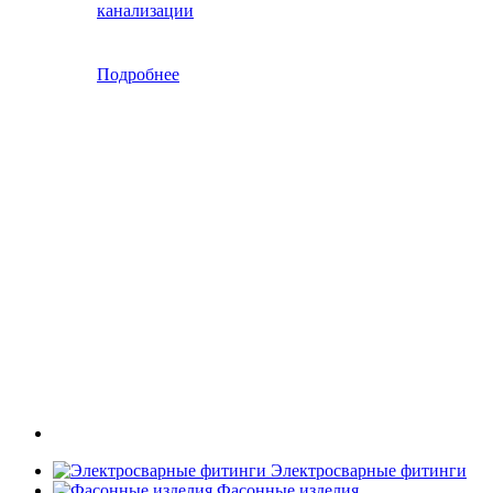
канализации
Подробнее
Электросварные фитинги
Фасонные изделия