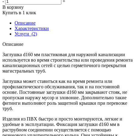
-
+
В корзину
Купить в 1 клик
Описание
Характеристики
Услуги
(2)
Описание
Заглушка d160 мм пластиковая для наружной канализации
используется во время строительства или проведения ремонта
канализационных сетей с целью герметичного перекрытия
магистральных труб.
Заглушка может ставиться как на время ремонта или
профилактического обслуживания, так и на постоянной
основе. Постоянные заглушки d160 мм закрывают стояк, не
пропуская наружу мусор и зловоние. Дополнительно такие
фитинги выполняют роль защитной крышки при перевозке
труб.
Изделия из ПВХ быстро и просто монтируются, легкие и
удобные в эксплуатации. Фиксация заглушки d160 мм в
раструбном соединении осуществляется с помощью
резинового уплотнительного кольца. Они устойчивы к