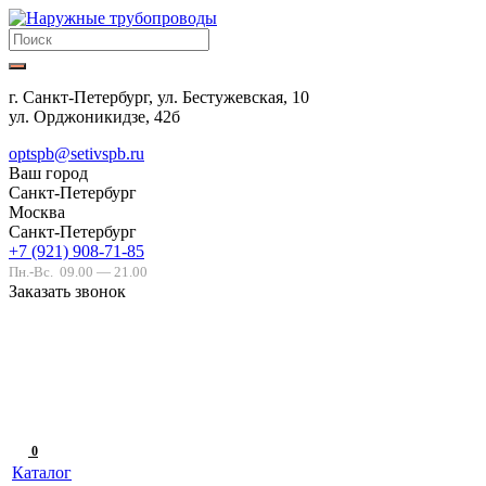
г. Санкт-Петербург, ул. Бестужевская, 10
ул. Орджоникидзе, 42б
optspb@setivspb.ru
Ваш город
Санкт-Петербург
Москва
Санкт-Петербург
+7 (921) 908-71-85
Пн.-Вс.
09.00 — 21.00
Заказать звонок
0
Каталог