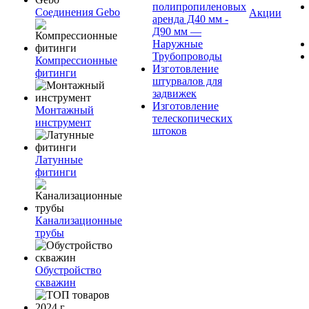
полипропиленовых
Соединения Gebo
Акции
аренда Д40 мм -
Д90 мм —
Наружные
Трубопроводы
Компрессионные
Изготовление
фитинги
штурвалов для
задвижек
Изготовление
Монтажный
телескопических
инструмент
штоков
Латунные
фитинги
Канализационные
трубы
Обустройство
скважин