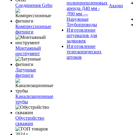
полипропиленовых
Соединения Gebo
Акции
аренда Д40 мм -
Д90 мм —
Наружные
Трубопроводы
Компрессионные
Изготовление
фитинги
штурвалов для
задвижек
Изготовление
Монтажный
телескопических
инструмент
штоков
Латунные
фитинги
Канализационные
трубы
Обустройство
скважин