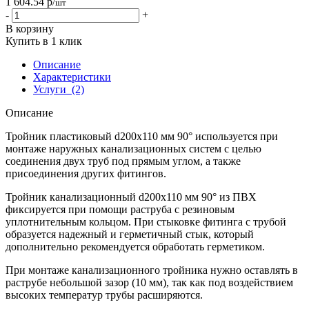
1 604.54
р
/шт
-
+
В корзину
Купить в 1 клик
Описание
Характеристики
Услуги
(2)
Описание
Тройник пластиковый d200х110 мм 90° используется при
монтаже наружных канализационных систем с целью
соединения двух труб под прямым углом, а также
присоединения других фитингов.
Тройник канализационный d200х110 мм 90° из ПВХ
фиксируется при помощи раструба с резиновым
уплотнительным кольцом. При стыковке фитинга с трубой
образуется надежный и герметичный стык, который
дополнительно рекомендуется обработать герметиком.
При монтаже канализационного тройника нужно оставлять в
раструбе небольшой зазор (10 мм), так как под воздействием
высоких температур трубы расширяются.