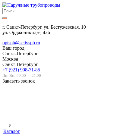
г. Санкт-Петербург, ул. Бестужевская, 10
ул. Орджоникидзе, 42б
optspb@setivspb.ru
Ваш город
Санкт-Петербург
Москва
Санкт-Петербург
+7 (921) 908-71-85
Пн.-Вс.
09.00 — 21.00
Заказать звонок
0
Каталог