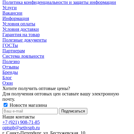
Политика конфиденциальности и защиты информации
Услуги
Вакансии
Информация
Условия оплаты
Условия доставки
Гарантия на товар
Полезные документы
ГОСТы
Партнерам
Система лояльности
Полезно
Отзывы
Бренды
Блог
Озон
Хотите получить оптовые цены?
Для получения оптовых цен оставьте вашу электронную
почту.
Новости магазина
Наши контакты
+7 (921) 908-71-85
optspb@setivspb.ru
г. Санкт-Петербург, ул. Бестужевская, 10