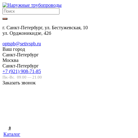
г. Санкт-Петербург, ул. Бестужевская, 10
ул. Орджоникидзе, 42б
optspb@setivspb.ru
Ваш город
Санкт-Петербург
Москва
Санкт-Петербург
+7 (921) 908-71-85
Пн.-Вс.
09.00 — 21.00
Заказать звонок
0
Каталог