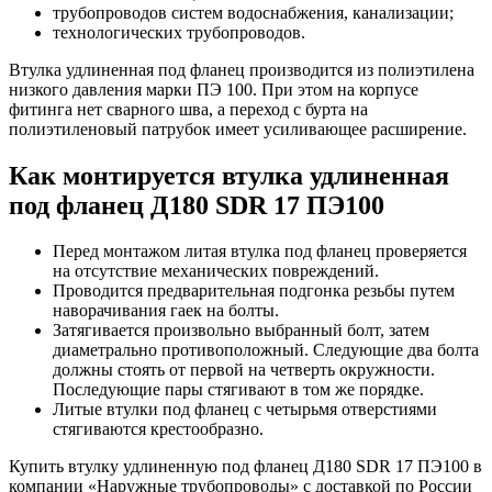
трубопроводов систем водоснабжения, канализации;
технологических трубопроводов.
Втулка удлиненная под фланец производится из полиэтилена
низкого давления марки ПЭ 100. При этом на корпусе
фитинга нет сварного шва, а переход с бурта на
полиэтиленовый патрубок имеет усиливающее расширение.
Как монтируется втулка удлиненная
под фланец Д180 SDR 17 ПЭ100
Перед монтажом литая втулка под фланец проверяется
на отсутствие механических повреждений.
Проводится предварительная подгонка резьбы путем
наворачивания гаек на болты.
Затягивается произвольно выбранный болт, затем
диаметрально противоположный. Следующие два болта
должны стоять от первой на четверть окружности.
Последующие пары стягивают в том же порядке.
Литые втулки под фланец с четырьмя отверстиями
стягиваются крестообразно.
Купить втулку удлиненную под фланец Д180 SDR 17 ПЭ100 в
компании «Наружные трубопроводы» с доставкой по России