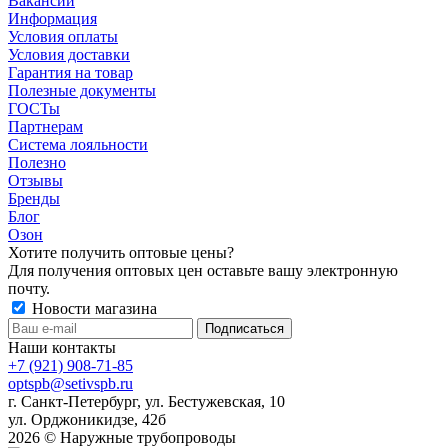
Вакансии
Информация
Условия оплаты
Условия доставки
Гарантия на товар
Полезные документы
ГОСТы
Партнерам
Система лояльности
Полезно
Отзывы
Бренды
Блог
Озон
Хотите получить оптовые цены?
Для получения оптовых цен оставьте вашу электронную
почту.
Новости магазина
Наши контакты
+7 (921) 908-71-85
optspb@setivspb.ru
г. Санкт-Петербург, ул. Бестужевская, 10
ул. Орджоникидзе, 42б
2026 © Наружные трубопроводы