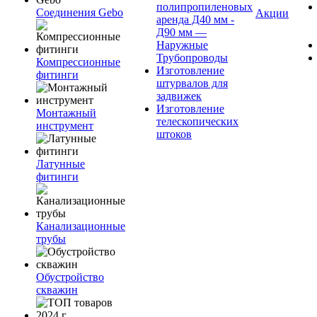
полипропиленовых
Соединения Gebo
Акции
аренда Д40 мм -
Д90 мм —
Наружные
Трубопроводы
Компрессионные
Изготовление
фитинги
штурвалов для
задвижек
Изготовление
Монтажный
телескопических
инструмент
штоков
Латунные
фитинги
Канализационные
трубы
Обустройство
скважин