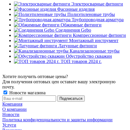
Электросварные фитинги
Фасонные изделия
Полиэтиленовые трубы
Трубопроводная арматура
Обжимные фитинги
Соединения Gebo
Компрессионные фитинги
Монтажный инструмент
Латунные фитинги
Канализационные трубы
Обустройство скважин
ТОП товаров 2024 г.
Хотите получить оптовые цены?
Для получения оптовых цен оставьте вашу электронную
почту.
Новости магазина
Компания
О компании
Новости
Политика конфиденциальности и защиты информации
Услуги