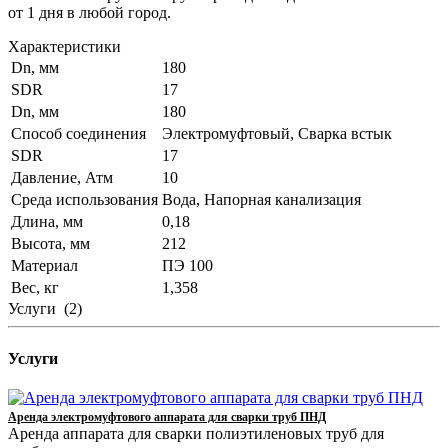
от 1 дня в любой город.
Характеристики
Dn, мм
180
SDR
17
Dn, мм
180
Способ соединения
Электромуфтовый, Сварка встык
SDR
17
Давление, Атм
10
Среда использования
Вода, Напорная канализация
Длина, мм
0,18
Высота, мм
212
Материал
ПЭ 100
Вес, кг
1,358
Услуги
(2)
Услуги
Аренда электромуфтового аппарата для сварки труб ПНД
Аренда аппарата для сварки полиэтиленовых труб для