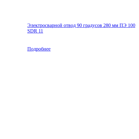
Электросварной отвод 90 градусов 280 мм ПЭ 100
SDR 11
Подробнее