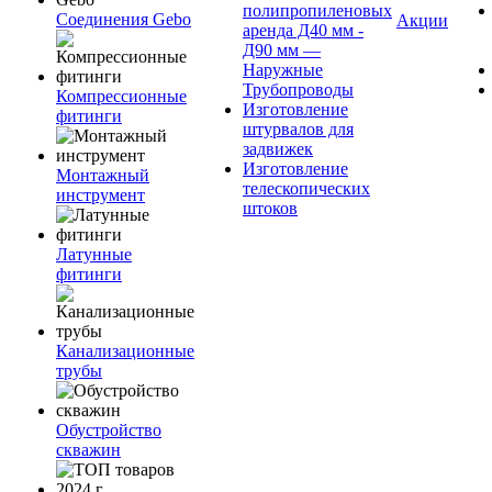
полипропиленовых
Соединения Gebo
Акции
аренда Д40 мм -
Д90 мм —
Наружные
Трубопроводы
Компрессионные
Изготовление
фитинги
штурвалов для
задвижек
Изготовление
Монтажный
телескопических
инструмент
штоков
Латунные
фитинги
Канализационные
трубы
Обустройство
скважин