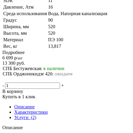
SDR
11
Давление, Атм
16
Среда использования
Вода, Напорная канализация
Градус
90
Ширина, мм
520
Высота, мм
520
Материал
ПЭ 100
Вес, кг
13,817
Подробнее
6 699
р
/шт
13 300
руб.
СПБ Бестужевская:
в наличии
СПБ Орджоникидзе 42б:
ожидаем
-
+
В корзину
Купить в 1 клик
Описание
Характеристики
Услуги
(2)
Описание