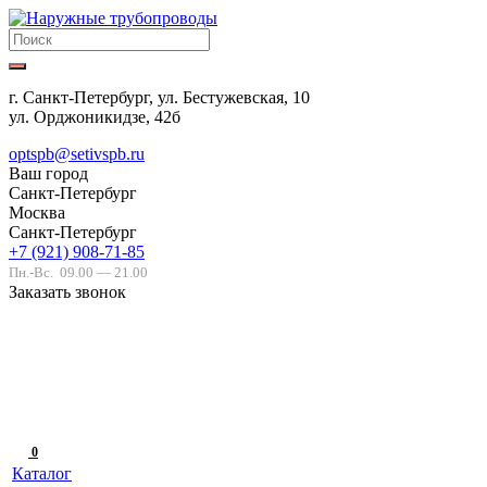
г. Санкт-Петербург, ул. Бестужевская, 10
ул. Орджоникидзе, 42б
optspb@setivspb.ru
Ваш город
Санкт-Петербург
Москва
Санкт-Петербург
+7 (921) 908-71-85
Пн.-Вс.
09.00 — 21.00
Заказать звонок
0
Каталог