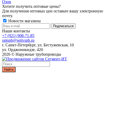
Озон
Хотите получить оптовые цены?
Для получения оптовых цен оставьте вашу электронную
почту.
Новости магазина
Наши контакты
+7 (921) 908-71-85
optspb@setivspb.ru
г. Санкт-Петербург, ул. Бестужевская, 10
ул. Орджоникидзе, 42б
2026 © Наружные трубопроводы
Найти