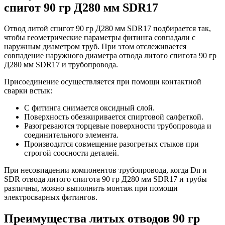
спигот 90 гр Д280 мм SDR17
Отвод литой спигот 90 гр Д280 мм SDR17 подбирается так,
чтобы геометрические параметры фитинга совпадали с
наружным диаметром труб. При этом отслеживается
совпадение наружного диаметра отвода литого спигота 90 гр
Д280 мм SDR17 и трубопровода.
Присоединение осуществляется при помощи контактной
сварки встык:
С фитинга снимается оксидный слой.
Поверхность обезжиривается спиртовой салфеткой.
Разогреваются торцевые поверхности трубопровода и
соединительного элемента.
Производится совмещение разогретых стыков при
строгой соосности деталей.
При несовпадении компонентов трубопровода, когда Dn и
SDR отвода литого спигота 90 гр Д280 мм SDR17 и трубы
различны, можно выполнить монтаж при помощи
электросварных фитингов.
Преимущества литых отводов 90 гр