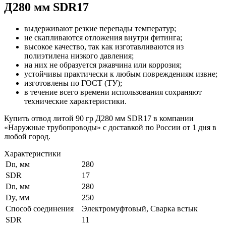
Д280 мм SDR17
выдерживают резкие перепады температур;
не скапливаются отложения внутри фитинга;
высокое качество, так как изготавливаются из
полиэтилена низкого давления;
на них не образуется ржавчина или коррозия;
устойчивы практически к любым повреждениям извне;
изготовлены по ГОСТ (ТУ);
в течение всего времени использования сохраняют
технические характеристики.
Купить отвод литой 90 гр Д280 мм SDR17 в компании
«Наружные трубопроводы» с доставкой по России от 1 дня в
любой город.
Характеристики
Dn, мм
280
SDR
17
Dn, мм
280
Dy, мм
250
Способ соединения
Электромуфтовый, Сварка встык
SDR
11