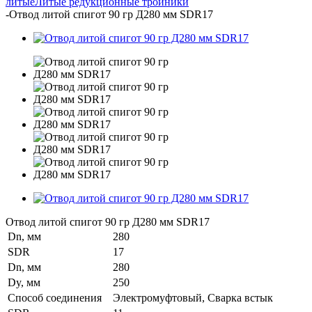
литые
Литые редукционные тройники
-
Отвод литой спигот 90 гр Д280 мм SDR17
Отвод литой спигот 90 гр Д280 мм SDR17
Dn, мм
280
SDR
17
Dn, мм
280
Dy, мм
250
Способ соединения
Электромуфтовый, Сварка встык