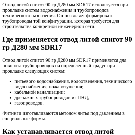
Отвод литой спигот 90 гр Д280 мм SDR17 используется при
прокладке систем водоснабжения и трубопроводов
технического назначения. Он позволяет формировать
трубопроводы той конфигурации, которая требуется для
строительства конкретной инженерной сети.
Где применяется отвод литой спигот 90
гр Д280 мм SDR17
Отвод литой спигот 90 гр Д280 мм SDR17 применяется для
поворота трубопроводов на определенный градус при
прокладке следующих систем:
питьевого водоснабжения, водоотведения, технического
водоснабжения, пожаротушения;
кабельной канализации;
дренажных трубопроводов из ПНД;
газопроводов.
Фитинги изготавливаются методом литья под давлением в
специальные формы.
Как устанавливается отвод литой