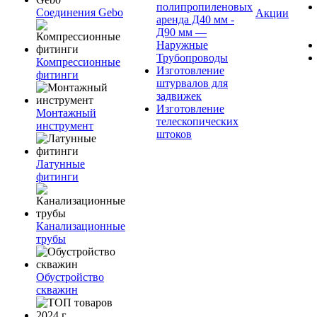
полипропиленовых
Соединения Gebo
Акции
аренда Д40 мм -
Д90 мм —
Наружные
Трубопроводы
Компрессионные
Изготовление
фитинги
штурвалов для
задвижек
Изготовление
Монтажный
телескопических
инструмент
штоков
Латунные
фитинги
Канализационные
трубы
Обустройство
скважин