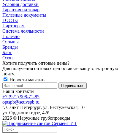
Условия доставки
Гарантия на товар
Полезные документы
ГОСТы
Партнерам
Система лояльности
Полезно
Отзывы
Бренды
Блог
Озон
Хотите получить оптовые цены?
Для получения оптовых цен оставьте вашу электронную
почту.
Новости магазина
Наши контакты
+7 (921) 908-71-85
optspb@setivspb.ru
г. Санкт-Петербург, ул. Бестужевская, 10
ул. Орджоникидзе, 42б
2026 © Наружные трубопроводы