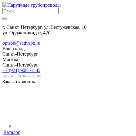
г. Санкт-Петербург, ул. Бестужевская, 10
ул. Орджоникидзе, 42б
optspb@setivspb.ru
Ваш город
Санкт-Петербург
Москва
Санкт-Петербург
+7 (921) 908-71-85
Пн.-Вс.
09.00 — 21.00
Заказать звонок
0
Каталог