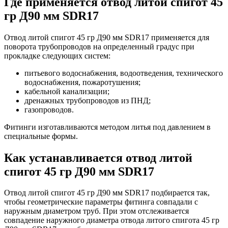
Где применяется отвод литой спигот 45
гр Д90 мм SDR17
Отвод литой спигот 45 гр Д90 мм SDR17 применяется для
поворота трубопроводов на определенный градус при
прокладке следующих систем:
питьевого водоснабжения, водоотведения, технического
водоснабжения, пожаротушения;
кабельной канализации;
дренажных трубопроводов из ПНД;
газопроводов.
Фитинги изготавливаются методом литья под давлением в
специальные формы.
Как устанавливается отвод литой
спигот 45 гр Д90 мм SDR17
Отвод литой спигот 45 гр Д90 мм SDR17 подбирается так,
чтобы геометрические параметры фитинга совпадали с
наружным диаметром труб. При этом отслеживается
совпадение наружного диаметра отвода литого спигота 45 гр