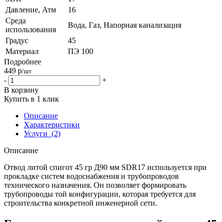
Давление, Атм
16
Среда
Вода, Газ, Напорная канализация
использования
Градус
45
Материал
ПЭ 100
Подробнее
449
р
/шт
-
+
В корзину
Купить в 1 клик
Описание
Характеристики
Услуги
(2)
Описание
Отвод литой спигот 45 гр Д90 мм SDR17 используется при
прокладке систем водоснабжения и трубопроводов
технического назначения. Он позволяет формировать
трубопроводы той конфигурации, которая требуется для
строительства конкретной инженерной сети.