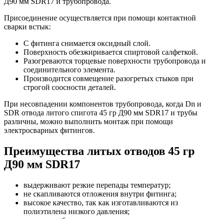
Д90 мм SDR17 и трубопровода.
Присоединение осуществляется при помощи контактной
сварки встык:
С фитинга снимается оксидный слой.
Поверхность обезжиривается спиртовой салфеткой.
Разогреваются торцевые поверхности трубопровода и
соединительного элемента.
Производится совмещение разогретых стыков при
строгой соосности деталей.
При несовпадении компонентов трубопровода, когда Dn и
SDR отвода литого спигота 45 гр Д90 мм SDR17 и трубы
различны, можно выполнить монтаж при помощи
электросварных фитингов.
Преимущества литых отводов 45 гр
Д90 мм SDR17
выдерживают резкие перепады температур;
не скапливаются отложения внутри фитинга;
высокое качество, так как изготавливаются из
полиэтилена низкого давления;