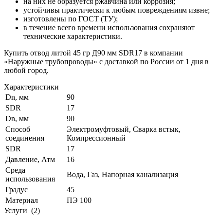
на них не образуется ржавчина или коррозия;
устойчивы практически к любым повреждениям извне;
изготовлены по ГОСТ (ТУ);
в течение всего времени использования сохраняют
технические характеристики.
Купить отвод литой 45 гр Д90 мм SDR17 в компании
«Наружные трубопроводы» с доставкой по России от 1 дня в
любой город.
Характеристики
Dn, мм
90
SDR
17
Dn, мм
90
Способ
Электромуфтовый, Сварка встык,
соединения
Компрессионный
SDR
17
Давление, Атм
16
Среда
Вода, Газ, Напорная канализация
использования
Градус
45
Материал
ПЭ 100
Услуги
(2)