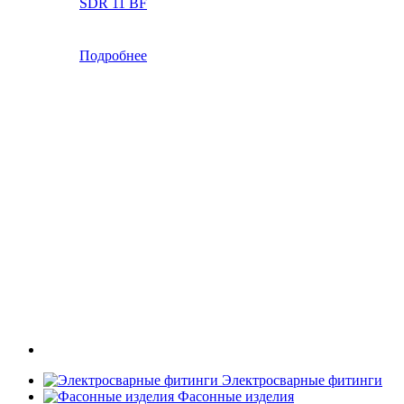
SDR 11 BF
Подробнее
Электросварные фитинги
Фасонные изделия