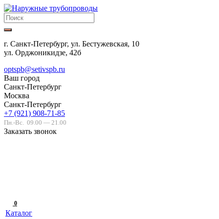
г. Санкт-Петербург, ул. Бестужевская, 10
ул. Орджоникидзе, 42б
optspb@setivspb.ru
Ваш город
Санкт-Петербург
Москва
Санкт-Петербург
+7 (921) 908-71-85
Пн.-Вс.
09.00 — 21.00
Заказать звонок
0
Каталог