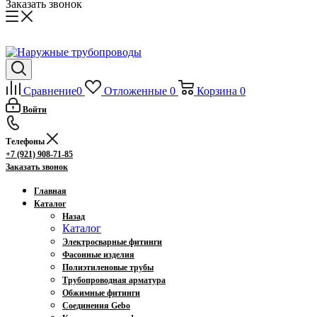
Заказать звонок
Сравнение
0
Отложенные
0
Корзина
0
Войти
Телефоны
+7 (921) 908-71-85
Заказать звонок
Главная
Каталог
Назад
Каталог
Электросварные фитинги
Фасонные изделия
Полиэтиленовые трубы
Трубопроводная арматура
Обжимные фитинги
Соединения Gebo