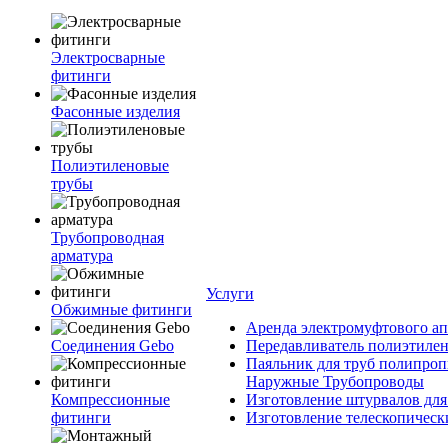
Электросварные
фитинги
Фасонные изделия
Полиэтиленовые
трубы
Трубопроводная
арматура
Услуги
Обжимные фитинги
Аренда электромуфтового ап
Соединения Gebo
Передавливатель полиэтилен
Паяльник для труб полипроп
Наружные Трубопроводы
Компрессионные
Изготовление штурвалов для
фитинги
Изготовление телескопическ