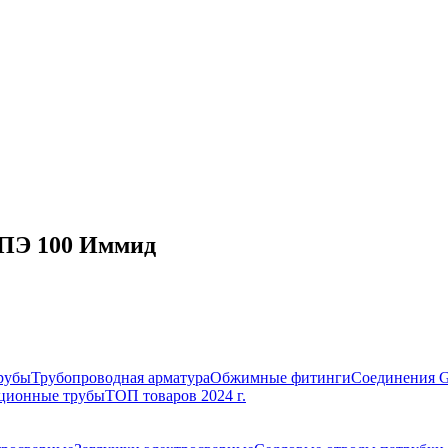
 ПЭ 100 Иммид
рубы
Трубопроводная арматура
Обжимные фитинги
Соединения 
ционные трубы
ТОП товаров 2024 г.