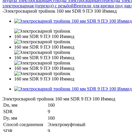
Муфты электросварные
Отводы электросварные
Переходы элек
электросварная (переход) с резьбой
Вентили для врезки под дав
-
Электросварной тройник 160 мм SDR 9 ПЭ 100 Иммид
Электросварной тройник 160 мм SDR 9 ПЭ 100 Иммид
Dn, мм
160
SDR
9
Dy, мм
160
Способ соединения
Электромуфтовый
SDR
9