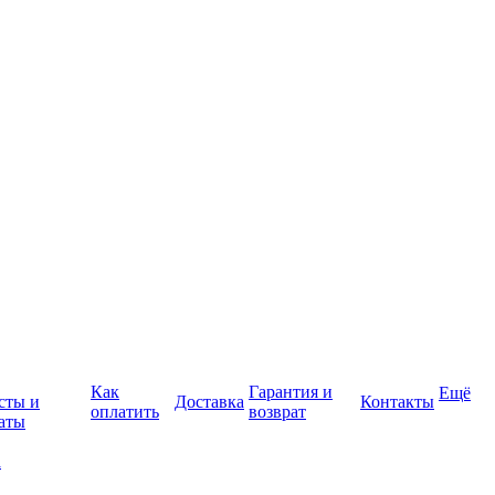
Как
Гарантия и
Ещё
сты и
Доставка
Контакты
оплатить
возврат
аты
а