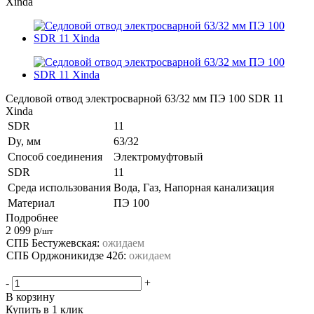
Xinda
Седловой отвод электросварной 63/32 мм ПЭ 100 SDR 11
Xinda
SDR
11
Dy, мм
63/32
Способ соединения
Электромуфтовый
SDR
11
Среда использования
Вода, Газ, Напорная канализация
Материал
ПЭ 100
Подробнее
2 099
р
/шт
СПБ Бестужевская:
ожидаем
СПБ Орджоникидзе 42б:
ожидаем
-
+
В корзину
Купить в 1 клик