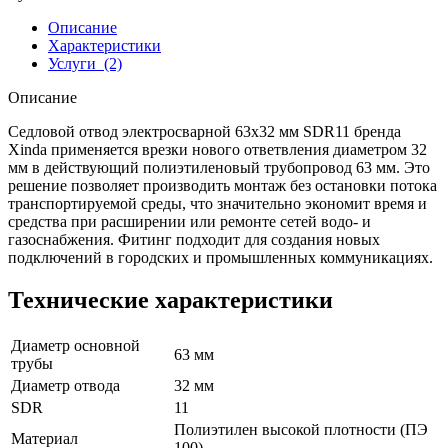
Описание
Характеристики
Услуги
(2)
Описание
Седловой отвод электросварной 63x32 мм SDR11 бренда
Xinda применяется врезки нового ответвления диаметром 32
мм в действующий полиэтиленовый трубопровод 63 мм. Это
решение позволяет производить монтаж без остановки потока
транспортируемой среды, что значительно экономит время и
средства при расширении или ремонте сетей водо- и
газоснабжения. Фитинг подходит для создания новых
подключений в городских и промышленных коммуникациях.
Технические характеристики
Диаметр основной
63 мм
трубы
Диаметр отвода
32 мм
SDR
11
Полиэтилен высокой плотности (ПЭ
Материал
100)