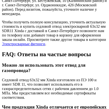
Санкт-Петербург, ул. Бестужевская, 10 (Калининский район) и
г. Санкт-Петербург, ул. Орджоникидзе, 42б (Московский
район). Перед визитом, пожалуйста, уточните наличие у
менеджера.
Чтобы получить полную консультацию, уточнить актуальную
стоимость и купить седловой отвод электросварной 63x32 мм
SDR11 Xinda с доставкой в Санкт-Петербурге позвоните нам
по телефону или добавьте товар в корзину для оформления
заказа онлайн. Просмотрите также другие товары в категории
Электросварные фитинги
.
FAQ: Ответы на частые вопросы
Можно ли использовать этот отвод для
газопровода?
Седловой отвод 63x32 мм Xinda изготовлен из ПЭ 100 и
имеет SDR 11, что позволяет использовать его в
газораспределительных сетях с рабочим давлением до 1.0
МПа. Мы предоставляем все необходимые сертификаты
соответствия.
Чем продукция Xinda отличается от европейских