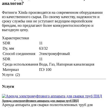
аналогов?
Фитинги Xinda производятся на современном оборудовании
из качественного сырья. По своему качеству, надежности и
сроку службы они не уступают ведущим европейским
брендам, но предлагают более конкурентоспособную и
выгодную цену.
Характеристики
SDR
11
Dy, мм
63/32
Способ соединения
Электромуфтовый
SDR
11
Среда использования
Вода, Газ, Напорная канализация
Материал
ПЭ 100
Услуги
(2)
Услуги
Аренда электромуфтового аппарата для сварки труб ПНД
Аренда аппарата для сварки полиэтиленовых труб для