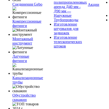
полипропиленовых
Соединения Gebo
Акции
аренда Д40 мм -
Д90 мм —
Наружные
Трубопроводы
Компрессионные
Изготовление
фитинги
штурвалов для
задвижек
Изготовление
Монтажный
телескопических
инструмент
штоков
Латунные
фитинги
Канализационные
трубы
Обустройство
скважин