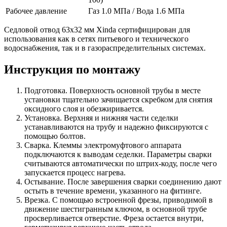
Рабочее давление
Газ 1.0 МПа / Вода 1.6 МПа
Седловой отвод 63x32 мм Xinda сертифицирован для
использования как в сетях питьевого и технического
водоснабжения, так и в газораспределительных системах.
Инструкция по монтажу
Подготовка.
Поверхность основной трубы в месте
установки тщательно зачищается скребком для снятия
оксидного слоя и обезжиривается.
Установка.
Верхняя и нижняя части седелки
устанавливаются на трубу и надежно фиксируются с
помощью болтов.
Сварка.
Клеммы электромуфтового аппарата
подключаются к выводам седелки. Параметры сварки
считываются автоматически по штрих-коду, после чего
запускается процесс нагрева.
Остывание.
После завершения сварки соединению дают
остыть в течение времени, указанного на фитинге.
Врезка.
С помощью встроенной фрезы, приводимой в
движение шестигранным ключом, в основной трубе
просверливается отверстие. Фреза остается внутри,