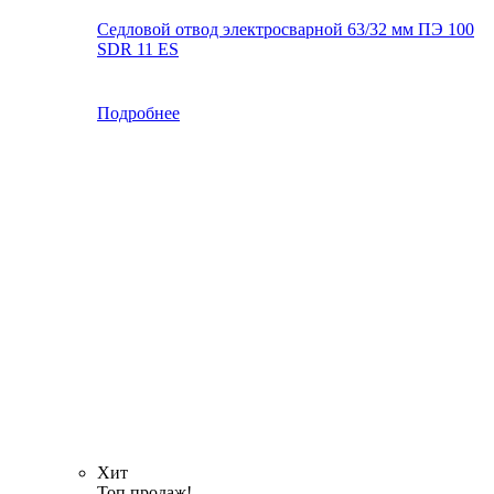
Седловой отвод электросварной 63/32 мм ПЭ 100
SDR 11 ES
Подробнее
Хит
Топ продаж!