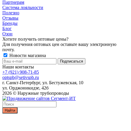
Партнерам
Система лояльности
Полезно
Отзывы
Бренды
Блог
Озон
Хотите получить оптовые цены?
Для получения оптовых цен оставьте вашу электронную
почту.
Новости магазина
Наши контакты
+7 (921) 908-71-85
optspb@setivspb.ru
г. Санкт-Петербург, ул. Бестужевская, 10
ул. Орджоникидзе, 42б
2026 © Наружные трубопроводы
Найти