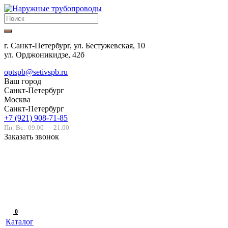
г. Санкт-Петербург, ул. Бестужевская, 10
ул. Орджоникидзе, 42б
optspb@setivspb.ru
Ваш город
Санкт-Петербург
Москва
Санкт-Петербург
+7 (921) 908-71-85
Пн.-Вс.
09.00 — 21.00
Заказать звонок
0
Каталог