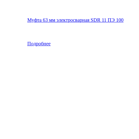
Муфта 63 мм электросварная SDR 11 ПЭ 100
Подробнее