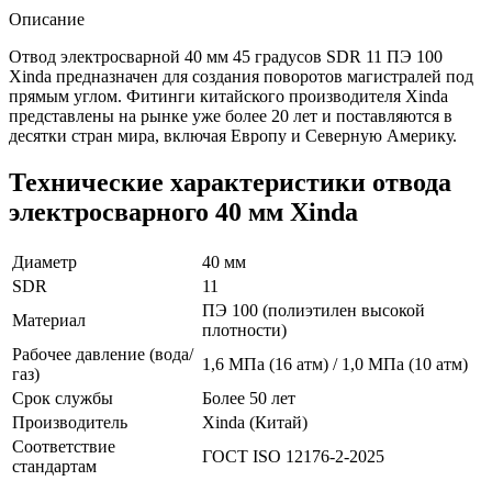
Описание
Отвод электросварной 40 мм 45 градусов SDR 11 ПЭ 100
Xinda предназначен для создания поворотов магистралей под
прямым углом. Фитинги китайского производителя Xinda
представлены на рынке уже более 20 лет и поставляются в
десятки стран мира, включая Европу и Северную Америку.
Технические характеристики отвода
электросварного 40 мм Xinda
Диаметр
40 мм
SDR
11
ПЭ 100 (полиэтилен высокой
Материал
плотности)
Рабочее давление (вода/
1,6 МПа (16 атм) / 1,0 МПа (10 атм)
газ)
Срок службы
Более 50 лет
Производитель
Xinda (Китай)
Соответствие
ГОСТ ISO 12176-2-2025
стандартам