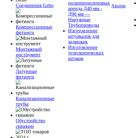
полипропиленовых
Соединения Gebo
Акции
аренда Д40 мм -
Д90 мм —
Наружные
Трубопроводы
Компрессионные
Изготовление
фитинги
штурвалов для
задвижек
Изготовление
Монтажный
телескопических
инструмент
штоков
Латунные
фитинги
Канализационные
трубы
Обустройство
скважин