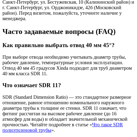
Санкт-Петербург, ул. Бестужевская, 10 (Калининский район) и
г. Санкт-Петербург, ул. Орджоникидзе, 42б (Московский
район). Перед визитом, пожалуйста, уточните наличие у
менеджера.
Часто задаваемые вопросы (FAQ)
Как правильно выбрать отвод 40 мм 45°?
При выборе отвода необходимо учитывать диаметр трубы,
рабочее давление, температурные условия эксплуатации.
Отвод 40 мм 45 градусов Xinda подходит для труб диаметром
40 мм класса SDR 11.
Что означает SDR 11?
SDR (Standard Dimension Ratio) — это стандартное размерное
отношение, равное отношению номинального наружного
диаметра трубы к толщине ее стенки. SDR 11 означает, что
фитинг рассчитан на высокое рабочее давление (до 16
атмосфер для воды) и обладает значительной механической
прочностью. Читайте подробнее в статье «
Что такое SDR
полиэтиленовой трубы
».