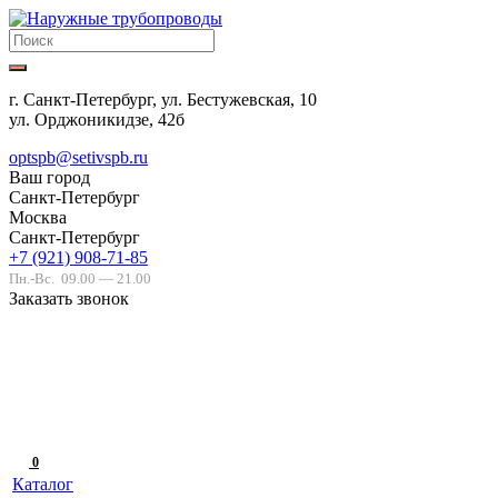
г. Санкт-Петербург, ул. Бестужевская, 10
ул. Орджоникидзе, 42б
optspb@setivspb.ru
Ваш город
Санкт-Петербург
Москва
Санкт-Петербург
+7 (921) 908-71-85
Пн.-Вс.
09.00 — 21.00
Заказать звонок
0
Каталог