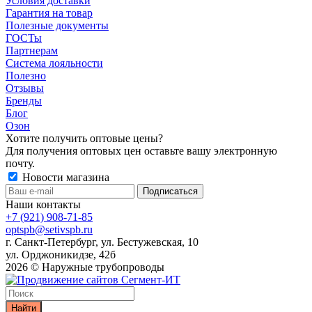
Условия доставки
Гарантия на товар
Полезные документы
ГОСТы
Партнерам
Система лояльности
Полезно
Отзывы
Бренды
Блог
Озон
Хотите получить оптовые цены?
Для получения оптовых цен оставьте вашу электронную
почту.
Новости магазина
Наши контакты
+7 (921) 908-71-85
optspb@setivspb.ru
г. Санкт-Петербург, ул. Бестужевская, 10
ул. Орджоникидзе, 42б
2026 © Наружные трубопроводы
Найти