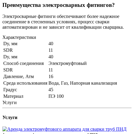
Преимущества электросварных фитингов?
Электросварные фитинги обеспечивают более надежное
соединение в стесненных условиях, процесс сварки
автоматизирован и не зависит от квалификации сварщика.
Характеристики
Dy, мм
40
SDR
11
Dy, мм
40
Способ соединения
Электромуфтовый
SDR
11
Давление, Атм
16
Среда использования
Вода, Газ, Напорная канализация
Градус
45
Материал
ПЭ 100
Услуги
Услуги