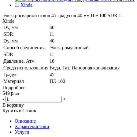
Электросварной отвод 45 градусов 40 мм ПЭ 100 SDR 11
Xinda
Dy, мм
40
SDR
11
Dy, мм
40
Способ соединения
Электромуфтовый
SDR
11
Давление, Атм
16
Среда использования
Вода, Газ, Напорная канализация
Градус
45
Материал
ПЭ 100
Подробнее
549
р
/шт
-
+
В корзину
Купить в 1 клик
Описание
Характеристики
Услуги