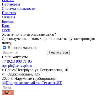
Партнерам
Система лояльности
Полезно
Отзывы
Бренды
Блог
Озон
Хотите получить оптовые цены?
Для получения оптовых цен оставьте вашу электронную
почту.
Новости магазина
Наши контакты
+7 (921) 908-71-85
optspb@setivspb.ru
г. Санкт-Петербург, ул. Бестужевская, 10
ул. Орджоникидзе, 42б
2026 © Наружные трубопроводы
Найти