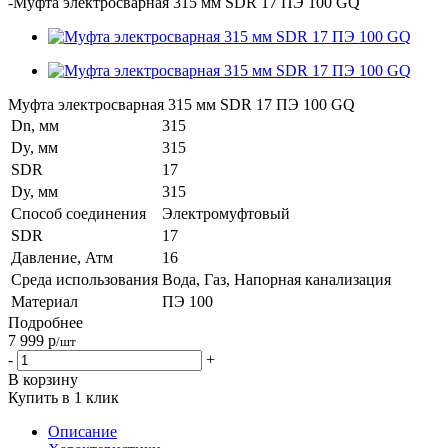
-
Муфта электросварная 315 мм SDR 17 ПЭ 100 GQ
Муфта электросварная 315 мм SDR 17 ПЭ 100 GQ
Dn, мм
315
Dy, мм
315
SDR
17
Dy, мм
315
Способ соединения
Электромуфтовый
SDR
17
Давление, Атм
16
Среда использования
Вода, Газ, Напорная канализация
Материал
ПЭ 100
Подробнее
7 999
р
/шт
-
+
В корзину
Купить в 1 клик
Описание