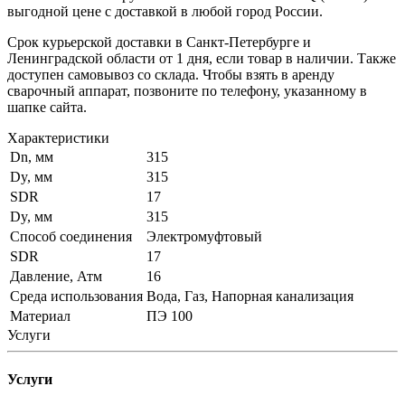
выгодной цене с доставкой в любой город России.
Срок курьерской доставки в Санкт-Петербурге и
Ленинградской области от 1 дня, если товар в наличии. Также
доступен самовывоз со склада. Чтобы взять в аренду
сварочный аппарат, позвоните по телефону, указанному в
шапке сайта.
Характеристики
Dn, мм
315
Dy, мм
315
SDR
17
Dy, мм
315
Способ соединения
Электромуфтовый
SDR
17
Давление, Атм
16
Среда использования
Вода, Газ, Напорная канализация
Материал
ПЭ 100
Услуги
Услуги