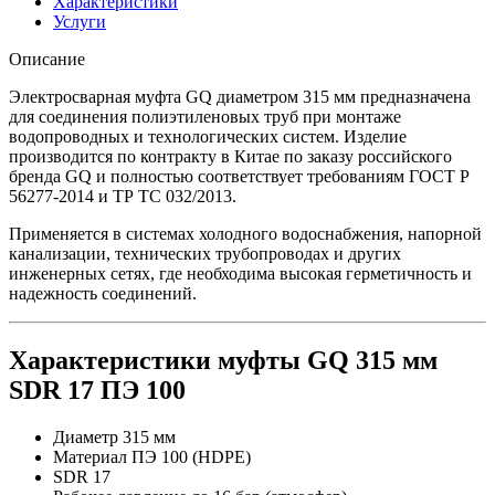
Характеристики
Услуги
Описание
Электросварная муфта GQ диаметром 315 мм предназначена
для соединения полиэтиленовых труб при монтаже
водопроводных и технологических систем. Изделие
производится по контракту в Китае по заказу российского
бренда GQ и полностью соответствует требованиям ГОСТ Р
56277-2014 и ТР ТС 032/2013.
Применяется в системах холодного водоснабжения, напорной
канализации, технических трубопроводах и других
инженерных сетях, где необходима высокая герметичность и
надежность соединений.
Характеристики муфты GQ 315 мм
SDR 17 ПЭ 100
Диаметр 315 мм
Материал ПЭ 100 (HDPE)
SDR 17