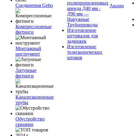
полипропиленовых
Соединения Gebo
Акции
аренда Д40 мм -
Д90 мм —
Наружные
Трубопроводы
Компрессионные
Изготовление
фитинги
штурвалов для
задвижек
Изготовление
Монтажный
телескопических
инструмент
штоков
Латунные
фитинги
Канализационные
трубы
Обустройство
скважин