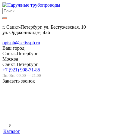
г. Санкт-Петербург, ул. Бестужевская, 10
ул. Орджоникидзе, 42б
optspb@setivspb.ru
Ваш город
Санкт-Петербург
Москва
Санкт-Петербург
+7 (921) 908-71-85
Пн.-Вс.
09.00 — 21.00
Заказать звонок
0
Каталог