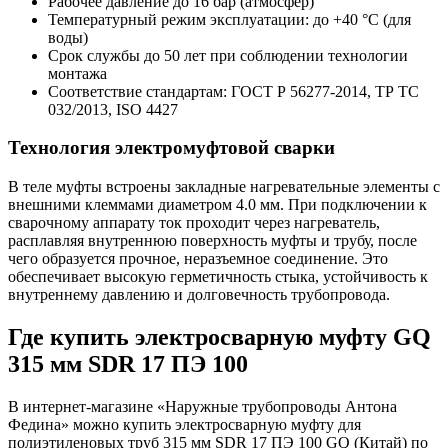
Рабочее давление до 16 бар (атмосфер)
Температурный режим эксплуатации: до +40 °C (для
воды)
Срок службы до 50 лет при соблюдении технологии
монтажа
Соответствие стандартам: ГОСТ Р 56277-2014, ТР ТС
032/2013, ISO 4427
Технология электромуфтовой сварки
В теле муфты встроены закладные нагревательные элементы с
внешними клеммами диаметром 4.0 мм. При подключении к
сварочному аппарату ток проходит через нагреватель,
расплавляя внутреннюю поверхность муфты и трубу, после
чего образуется прочное, неразъемное соединение. Это
обеспечивает высокую герметичность стыка, устойчивость к
внутреннему давлению и долговечность трубопровода.
Где купить электросварную муфту GQ
315 мм SDR 17 ПЭ 100
В интернет-магазине «Наружные трубопроводы Антона
Федина» можно купить электросварную муфту для
полиэтиленовых труб 315 мм SDR 17 ПЭ 100 GQ (Китай) по