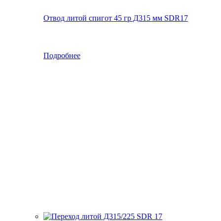
Отвод литой спигот 45 гр Д315 мм SDR17
Подробнее